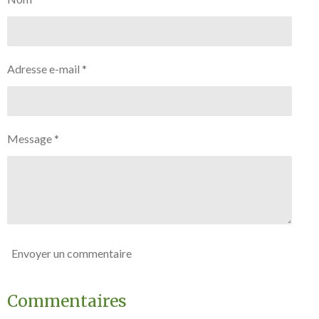
r
r
r
r
Adresse e-mail *
Message *
Envoyer un commentaire
Commentaires