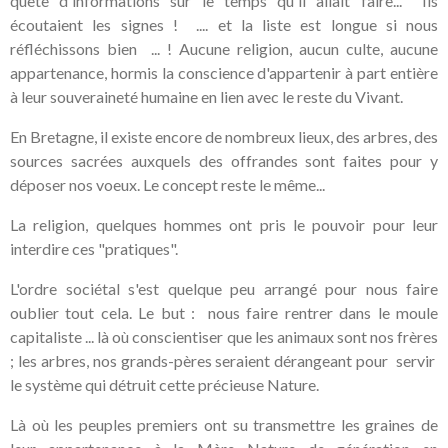
quête d'informations sur le temps qu'il allait faire... Ils
écoutaient les signes ! .... et la liste est longue si nous
réfléchissons bien ... ! Aucune religion, aucun culte, aucune
appartenance, hormis la conscience d'appartenir à part entière
à leur souveraineté humaine en lien avec le reste du Vivant.
En Bretagne, il existe encore de nombreux lieux, des arbres, des
sources sacrées auxquels des offrandes sont faites pour y
déposer nos voeux. Le concept reste le même...
La religion, quelques hommes ont pris le pouvoir pour leur
interdire ces "pratiques".
L'ordre sociétal s'est quelque peu arrangé pour nous faire
oublier tout cela. Le but : nous faire rentrer dans le moule
capitaliste ... là où conscientiser que les animaux sont nos frères
; les arbres, nos grands-pères seraient dérangeant pour servir
le système qui détruit cette précieuse Nature.
Là où les peuples premiers ont su transmettre les graines de