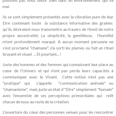
pouvons pas nous sentir bien dans un environnement qui va
mal.
Ils se sont simplement présentés avec la vibration pure de leur
Etre contenant toute la substance informative des graines
qu'ils désiraient nous transmettre au travers de l'éveil de notre
propre ancestralité. La simplicité, la gentillesse, l'humilité
m'ont profondément marqué. A aucun moment personne ne
s'est proclamé "chamane", n'a sorti les plumes ou fait un rituel
bruyant et visuel ... Et pourtant... !
Juste des hommes et des femmes qui connaissent leur place au
cœur de l'Univers et qui n'ont pas perdu leurs capacités à
communiquer avec le Vivant. Cette notion n'est pas une
"pratique" qui s'appelle "communication animale" ou
"chamanisme", mais juste un état d'"Etre" simplement "humain"
avec l'ensemble de ses perceptions primordiales qui relit
chacun de nous au reste de la création.
L'ouverture du cœur des personnes venues pour les rencontrer