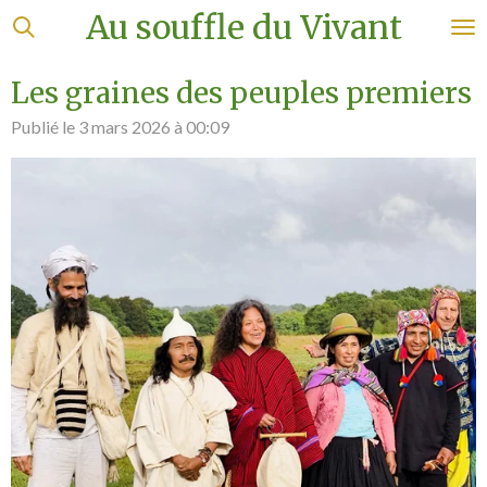
Au souffle du Vivant
Passer
au
contenu
Les graines des peuples premiers
principal
Publié le 3 mars 2026 à 00:09