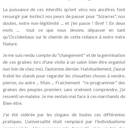
La puissance de ces interdits qu'ont vécu nos ancêtres font
ressurgir par instinct nos peurs de passer pour "bizarres", nos
doutes, notre non-légitimité ... et j'en passe ! Bref ! En deux
mots ... tout ce que nous devons dépasser en tant
qu'Occidentaux sur le chemin de cette reliance à notre mére
Nature.
Je me suis rendu compte du "changement" et de la germination
de ces graines lors d'une visite à un salon bien-être organisé
non loin de chez moi, l'automne dernier. Habituellement, j'aurai
traîné les stands pour regarder les chouettes choses à vendre,
pierres, ou autre ... Mais ... Fraichement "re-programmer" des
graines des peuples premiers sans vraiment comprendre, j'ai
ressenti un malaise. Je me sentais mal face à ces marchands du
Bien-être.
J'ai été sidérée par les slogans de toutes ces différentes
pratiques. L'universalité était remplacé par l'individualisme