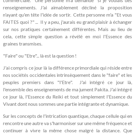
commerciale. Une personne m'a demandé si je voulais des
renseignements. J'ai aimablement décliné la proposition
n'ayant qu'en tête l'idée de sortir. Cette personne m'a "Et vous
FAITES quoi ?" ... Il y a peu, j'aurais eu grand plaisir à échanger
sur nos pratiques certainement différentes. Mais au lieu de
cela, cette simple question a révélé en moi l'Essence des
graines transmises.
"Faire" ou "Etre"... là est la question !
J'ai compris ce jour là la différence primordiale qui réside entre
nos sociétés occidentales intrinsèquement dans le "faire" et les
peuples premiers dans "l'Etre". J'ai intégré ce jour là,
l'ensemble des enseignements de ma jument Pakita. J'ai intégré
ce jour là, l'Essence du Reiki et tout simplement l'Essence du
Vivant dont nous sommes une partie intégrante et dynamique.
Sur les concepts de l'intrication quantique, chaque cellule qui en
rencontre une autre va s'harmoniser sur une même fréquence et
continuer à vivre la même chose malgré la distance. Que