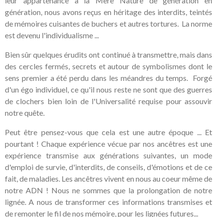
leur appartenance à la Mère Nature de génération en
génération, nous avons reçus en héritage des interdits, teintés
de mémoires cuisantes de buchers et autres tortures. La norme
est devenu l'individualisme ...
Bien sûr quelques érudits ont continué à transmettre, mais dans
des cercles fermés, secrets et autour de symbolismes dont le
sens premier a été perdu dans les méandres du temps. Forgé
d'un égo individuel, ce qu'il nous reste ne sont que des guerres
de clochers bien loin de l'Universalité requise pour assouvir
notre quête.
Peut être pensez-vous que cela est une autre époque ... Et
pourtant ! Chaque expérience vécue par nos ancêtres est une
expérience transmise aux générations suivantes, un mode
d'emploi de survie, d'interdits, de conseils, d'émotions et de ce
fait, de maladies. Les ancêtres vivent en nous au coeur même de
notre ADN ! Nous ne sommes que la prolongation de notre
lignée. A nous de transformer ces informations transmises et
de remonter le fil de nos mémoire, pour les lignées futures...