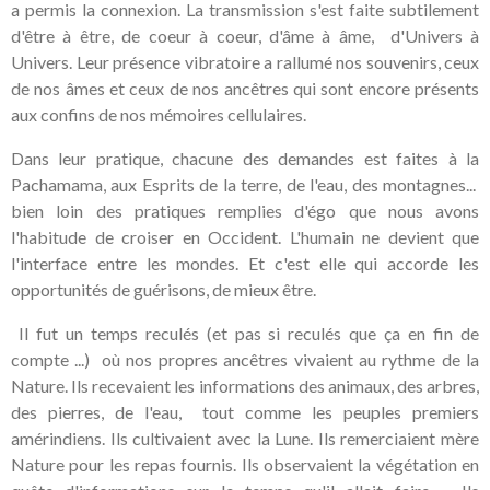
a permis la connexion. La transmission s'est faite subtilement
d'être à être, de coeur à coeur, d'âme à âme, d'Univers à
Univers. Leur présence vibratoire a rallumé nos souvenirs, ceux
de nos âmes et ceux de nos ancêtres qui sont encore présents
aux confins de nos mémoires cellulaires.
Dans leur pratique, chacune des demandes est faites à la
Pachamama, aux Esprits de la terre, de l'eau, des montagnes...
bien loin des pratiques remplies d'égo que nous avons
l'habitude de croiser en Occident. L'humain ne devient que
l'interface entre les mondes. Et c'est elle qui accorde les
opportunités de guérisons, de mieux être.
Il fut un temps reculés (et pas si reculés que ça en fin de
compte ...) où nos propres ancêtres vivaient au rythme de la
Nature. Ils recevaient les informations des animaux, des arbres,
des pierres, de l'eau, tout comme les peuples premiers
amérindiens. Ils cultivaient avec la Lune. Ils remerciaient mère
Nature pour les repas fournis. Ils observaient la végétation en